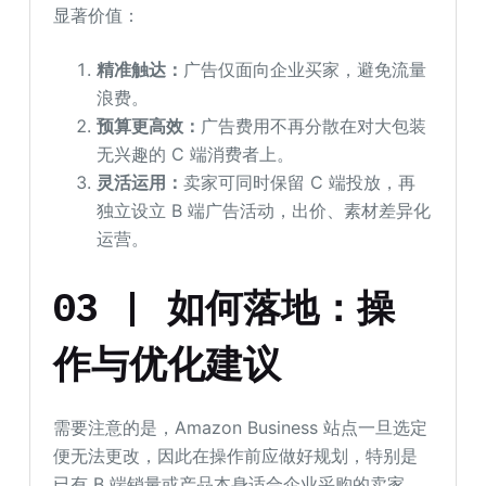
显著价值：
精准触达：
广告仅面向企业买家，避免流量
浪费。
预算更高效：
广告费用不再分散在对大包装
无兴趣的 C 端消费者上。
灵活运用：
卖家可同时保留 C 端投放，再
独立设立 B 端广告活动，出价、素材差异化
运营。
03 | 如何落地：操
作与优化建议
需要注意的是，Amazon Business 站点一旦选定
便无法更改，因此在操作前应做好规划，特别是
已有 B 端销量或产品本身适合企业采购的卖家，