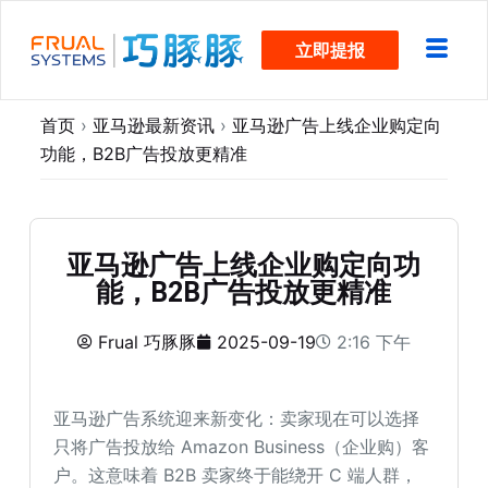
跳
立即提报
过
内
容
首页
›
亚马逊最新资讯
›
亚马逊广告上线企业购定向
功能，B2B广告投放更精准
亚马逊广告上线企业购定向功
能，B2B广告投放更精准
Frual 巧豚豚
2025-09-19
2:16 下午
亚马逊广告系统迎来新变化：卖家现在可以选择
只将广告投放给 Amazon Business（企业购）客
户。这意味着 B2B 卖家终于能绕开 C 端人群，