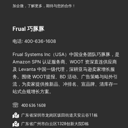
加企微，了解更多，期待与您的合作！
Frual 巧豚豚
电话: 400-636-1608
Frual Systems Inc（USA）中国业务团队巧豚豚，是
Amazon SPN 认证服务商、WOOT 资深直连供应商
及 Levanta 中国一级代理，深耕亚马逊卖家增长服
务。围绕 WOOT提报、BD 活动、广告策略与站外引
流，为卖家提供推新品、冲排名、宣品牌、清库存一
站式合规增长方案。
400 636 1608
广东省深圳市龙岗区坂田街道天安云谷11栋
广东省广州市白云区1328创新大院D栋