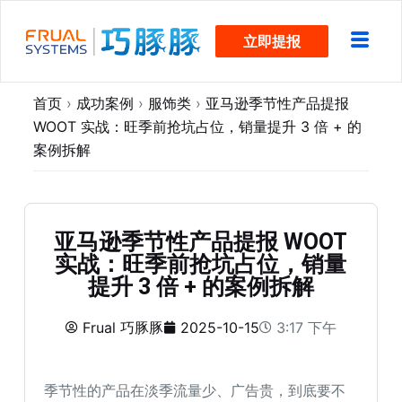
跳
立即提报
过
内
容
首页
›
成功案例
›
服饰类
›
亚马逊季节性产品提报
WOOT 实战：旺季前抢坑占位，销量提升 3 倍 + 的
案例拆解
亚马逊季节性产品提报 WOOT
实战：旺季前抢坑占位，销量
提升 3 倍 + 的案例拆解
Frual 巧豚豚
2025-10-15
3:17 下午
季节性的产品在淡季流量少、广告贵，到底要不