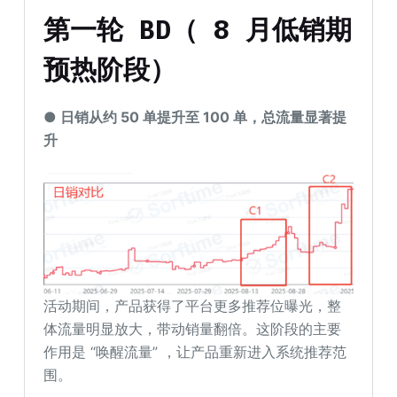
第一轮 BD（
8
月
低销期
预热阶段）
● 日销从约 50 单提升至 100 单，总流量显著提
升
活动期间，产品获得了平台更多推荐位曝光，整
体流量明显放大，带动销量翻倍。这阶段的主要
作用是 “唤醒流量” ，让产品重新进入系统推荐范
围。