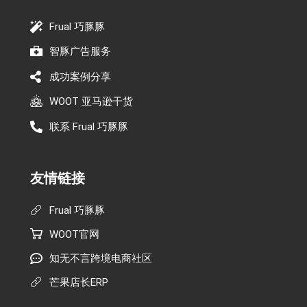
Frual 巧豚豚
智豚广告服务
成功案例分享
WOOT 亚马逊干货
联系 Frual 巧豚豚
友情链接
Frual 巧豚豚
WOOT官网
知无不言跨境电商社区
芒果店长ERP