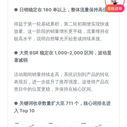
● 日销稳定在 180 单以上，整体流量保持高位
得益于第一轮基础累积，第二轮初期便实现快速
放量。这一阶段的销量增长更平稳，流量维持在
较高水平，说明自然曝光开始形成持续承接。
● 大类 BSR 稳定在 1,000–2,000 区间，波动显
著减弱
活动期间销量持续走高，系统识别到产品的转化
表现后，进一步提升了推荐强度。这使得产品在
类目中的位置更稳，并保持在核心区间。
● 关键词收录数量扩大至 711 个，核心词排名进
入
T
o
p
1
0