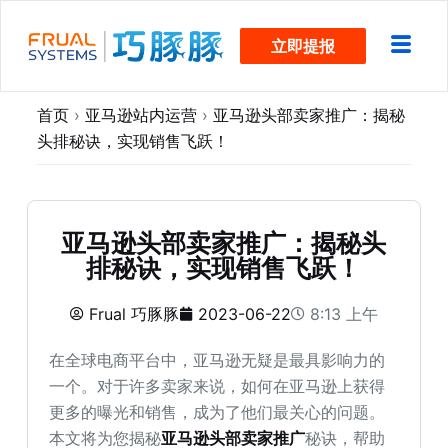
跳
立即提报
过
内
容
首页
›
亚马逊站内运营
›
亚马逊头部卖家推广：揭秘
头排秘诀，实现销售飞跃！
亚马逊头部卖家推广：揭秘头
排秘诀，实现销售飞跃！
Frual 巧豚豚
2023-06-22
8:13 上午
在全球电商平台中，亚马逊无疑是最具影响力的
一个。对于许多卖家来说，如何在亚马逊上获得
更多的曝光和销售，成为了他们最关心的问题。
本文将为您揭秘
亚马逊头部卖家推广
秘诀，帮助