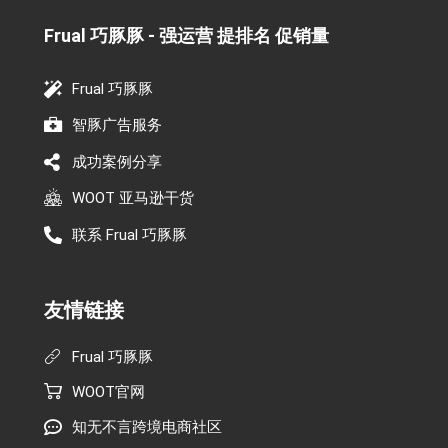
Frual 巧豚豚 - 强运营 提排名 促销量​
Frual 巧豚豚
智豚广告服务
成功案例分享
WOOT 亚马逊干货
联系 Frual 巧豚豚
友情链接
Frual 巧豚豚
WOOT官网
知无不言跨境电商社区