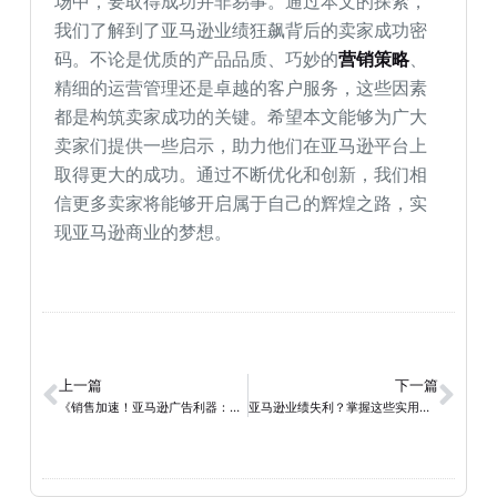
场中，要取得成功并非易事。通过本文的探索，
我们了解到了亚马逊业绩狂飙背后的卖家成功密
码。不论是优质的产品品质、巧妙的
营销策略
、
精细的运营管理还是卓越的客户服务，这些因素
都是构筑卖家成功的关键。希望本文能够为广大
卖家们提供一些启示，助力他们在亚马逊平台上
取得更大的成功。通过不断优化和创新，我们相
信更多卖家将能够开启属于自己的辉煌之路，实
现亚马逊商业的梦想。
上一篇
下一篇
《销售加速！亚马逊广告利器：选择、预算、优化，轻松提升产品销售业绩》
亚马逊业绩失利？掌握这些实用策略，逆袭为销售之王！