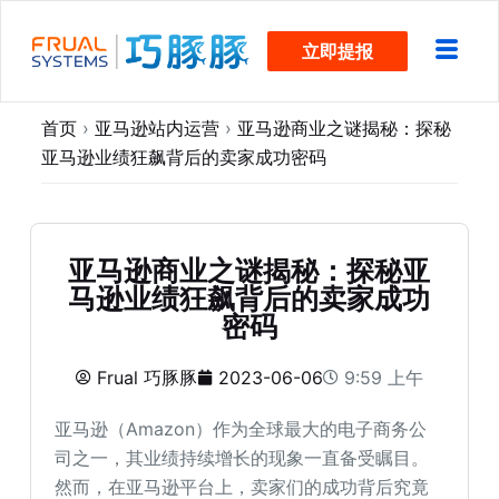
跳
立即提报
过
内
容
首页
›
亚马逊站内运营
›
亚马逊商业之谜揭秘：探秘
亚马逊业绩狂飙背后的卖家成功密码
亚马逊商业之谜揭秘：探秘亚
马逊业绩狂飙背后的卖家成功
密码
Frual 巧豚豚
2023-06-06
9:59 上午
亚马逊（Amazon）作为全球最大的电子商务公
司之一，其业绩持续增长的现象一直备受瞩目。
然而，在亚马逊平台上，卖家们的成功背后究竟