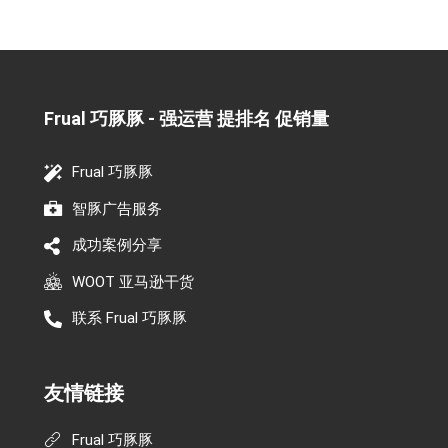
Frual 巧豚豚 - 强运营 提排名 促销量​
Frual 巧豚豚
智豚广告服务
成功案例分享
WOOT 亚马逊干货
联系 Frual 巧豚豚
友情链接
Frual 巧豚豚