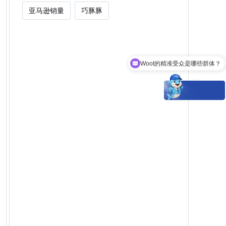
亚马逊销量
巧豚豚
Woot的精准受众是哪些群体？