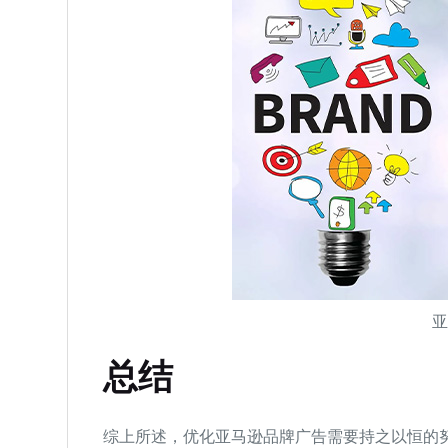
总结
综上所述，优化亚马逊品牌广告需要持之以恒的