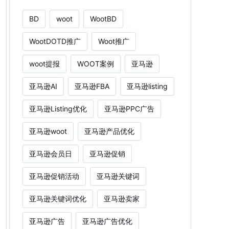
BD
woot
WootBD
WootDOTD推广
Woot推广
woot提报
WOOT案例
亚马逊
亚马逊AI
亚马逊FBA
亚马逊listing
亚马逊Listing优化
亚马逊PPC广告
亚马逊woot
亚马逊产品优化
亚马逊会员日
亚马逊促销
亚马逊促销活动
亚马逊关键词
亚马逊关键词优化
亚马逊卖家
亚马逊广告
亚马逊广告优化