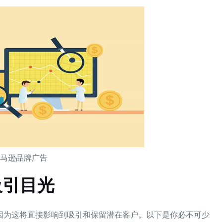
亚马逊品牌广告
吸引目光
因为这将直接影响到吸引和保留潜在客户。以下是你必不可少