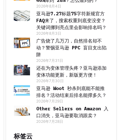
46%降到 28%？怎么做到的？
2026年8月4日
亚马逊7.27标题75字符新规官方
FAQ来了，搜索权重到底变没变？
关键词挪到亮点里会影响排名吗？
2026年8月3日
广告烧了几万刀，自然排名却不
动？警惕亚马逊 PPC 盲目支出陷
阱
2026年7月31日
还在为变体管理头疼？亚马逊添加
变体功能更新，新版更方便！
2026年7月30日
亚马逊 Woot 秒杀到底能不能推
排名？活动结束后排名能撑多久？
2026年7月29日
Other Sellers on Amazon 入
口消失，亚马逊要取消跟卖？
2026年7月28日
标签云