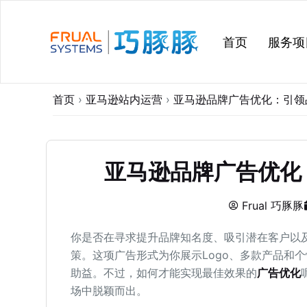
跳
过
首页
服务项
内
容
首页
›
亚马逊站内运营
›
亚马逊品牌广告优化：引领
亚马逊品牌广告优化
Frual 巧豚豚
你是否在寻求提升品牌知名度、吸引潜在客户以
策。这项广告形式为你展示Logo、多款产品和
助益。不过，如何才能实现最佳效果的
广告优化
场中脱颖而出。