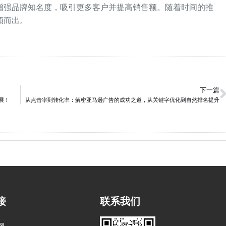
增强品牌知名度，吸引更多客户并提高销售额。随着时间的推
颖而出。
下一篇
展！
从点击率到转化率：解密亚马逊广告的成功之道，从关键字优化到自然排名提升
接
联系我们