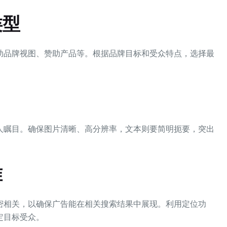
类型
助品牌视图、赞助产品等。根据品牌目标和受众特点，选择最
人瞩目。确保图片清晰、高分辨率，文本则要简明扼要，突出
准
密相关，以确保广告能在相关搜索结果中展现。利用定位功
定目标受众。