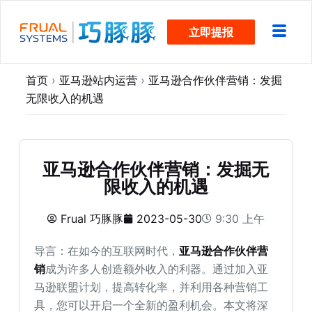
跳
立即提报
过
内
容
首页
›
亚马逊站内运营
›
亚马逊合作伙伴营销：发掘
无限收入的机遇
亚马逊合作伙伴营销：发掘无
限收入的机遇
Frual 巧豚豚
2023-05-30
9:30 上午
导言：在如今的互联网时代，
亚马逊合作伙伴营
销
成为许多人创造额外收入的利器。通过加入亚
马逊联盟计划，提高转化率，并利用各种营销工
具，您可以开启一个全新的盈利机会。本文将深