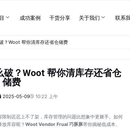
目
成功案例
干货分享
关于我们
联系
？Woot 帮你清库存还省仓储费
破？Woot 帮你清库存还省仓
储费
2025-05-09
10:22 上午
容限制迟迟上不了架，库存管理的问题比想象中更棘手。如何
释放库容呢？
Woot Vendor Frual 巧豚豚
带你揭秘低成本、