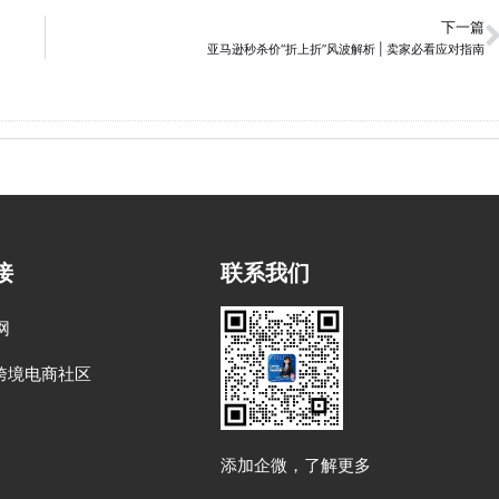
下一篇
亚马逊秒杀价“折上折”风波解析 | 卖家必看应对指南
接
联系我们
网
跨境电商社区
添加企微，了解更多