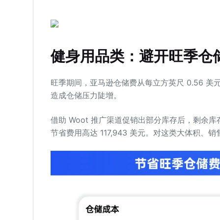
健身用品类：避开旺季仓
旺季期间，亚马逊仓储费从每立方英尺 0.56 美
造成仓储压力陡增。
借助 Woot 推广渠道促销出部分库存后，剩
节省费用高达 117,943 美元。对这类大体积、