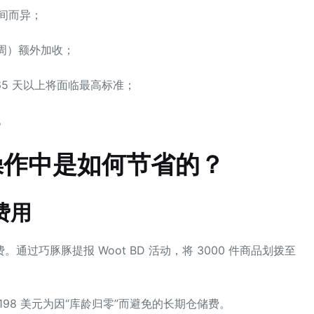
间而异；
 周）额外加收；
65 天以上将面临最高标准；
。
操作中是如何节省的？
费用
过巧豚豚提报 Woot BD 活动，将 3000 件商品划拨至
。
198 美元为因“库龄归零”而避免的长期仓储费。