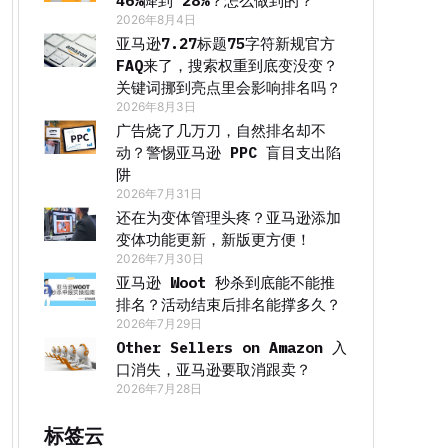
46%降到 28%？怎么做到的？
2026年8月4日
亚马逊7.27标题75字符新规官方
FAQ来了，搜索权重到底变没变？
关键词挪到亮点里会影响排名吗？
2026年8月3日
广告烧了几万刀，自然排名却不
动？警惕亚马逊 PPC 盲目支出陷
阱
2026年7月31日
还在为变体管理头疼？亚马逊添加
变体功能更新，新版更方便！
2026年7月30日
亚马逊 Woot 秒杀到底能不能推
排名？活动结束后排名能撑多久？
2026年7月29日
Other Sellers on Amazon 入
口消失，亚马逊要取消跟卖？
2026年7月28日
标签云