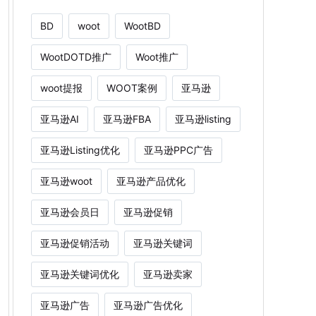
BD
woot
WootBD
WootDOTD推广
Woot推广
woot提报
WOOT案例
亚马逊
亚马逊AI
亚马逊FBA
亚马逊listing
亚马逊Listing优化
亚马逊PPC广告
亚马逊woot
亚马逊产品优化
亚马逊会员日
亚马逊促销
亚马逊促销活动
亚马逊关键词
亚马逊关键词优化
亚马逊卖家
亚马逊广告
亚马逊广告优化