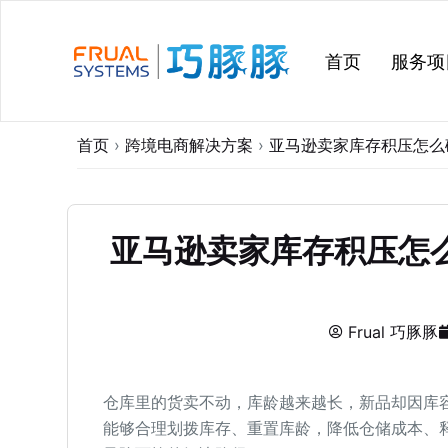
跳
过
首页
服务项
内
容
首页
›
跨境电商解决方案
›
亚马逊卖家库存积压怎么破
亚马逊卖家库存积压怎么
Frual 巧豚豚
仓库里的货卖不动，库龄越来越长，新品却因库
能够合理划拨库存、重置库龄，降低仓储成本、