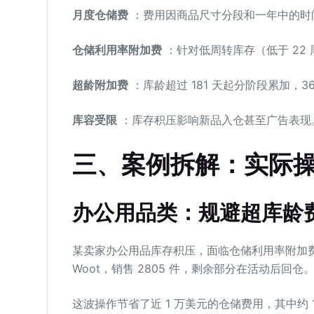
月度仓储费
：费用因商品尺寸分段和一年中的时
仓储利用率附加费
：针对低周转库存（低于 22
超龄附加费
：库龄超过 181 天起分阶段累加，3
库容受限
：库存积压影响新品入仓甚至广告表现
三、案例拆解：实际
办公用品类：规避超库龄
某卖家办公用品库存积压，面临仓储利用率附加费。通
Woot，销售 2805 件，剩余部分在活动后回仓
这波操作节省了近 1 万美元的仓储费用，其中约 