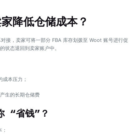
助卖家降低仓储成本？
豚豚对接，卖家可将一部分 FBA 库存划拨至 Woot 账号进行促
的状态退回到卖家账户中。
期的成本压力；
产生的长期仓储费
 “省钱”？
本：