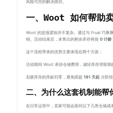
风险可控的解决路径。
一、Woot 如何帮
Woot 的提报逻辑并不复杂。通过与 Frual 巧
销。活动结束后，未售出的剩余库存将按
0 计龄
这个流程带来的优势主要体现在两个方面：
活动期间 Woot 承担仓储费用，减轻库存滞留
划拨库存的库龄归零，避免因超
181 天起
分阶段
二、为什么这套机制能帮你
在日常运营中，卖家可能会面对以下几类仓储成