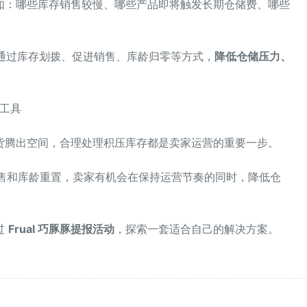
如：哪些库存销售较慢、哪些产品即将触发长期仓储费、哪些
以通过库存划拨、促进销售、库龄归零等方式，
降低仓储压力、
的工具
货腾出空间，合理处理积压库存都是卖家运营的重要一步。
售和库龄重置，卖家有机会在保持运营节奏的同时，降低仓
过
Frual 巧豚豚提报活动
，探索一套适合自己的解决方案。