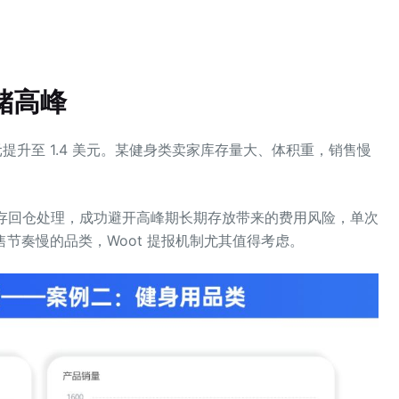
储高峰
元提升至 1.4 美元。某健身类卖家库存量大、体积重，销售慢
余库存回仓处理，成功避开高峰期长期存放带来的费用风险，单次
销售节奏慢的品类，Woot 提报机制尤其值得考虑。