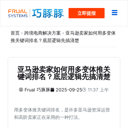
跳
立即提报
过
内
容
首页
›
跨境电商解决方案
›
亚马逊卖家如何用多变体
推关键词排名？底层逻辑先搞清楚
亚马逊卖家如何用多变体推关
键词排名？底层逻辑先搞清楚
Frual 巧豚豚
2025-09-25
11:37 上午
用多变体推关键词排名，是许多亚马逊资深运营
和高阶卖家正在采用的一种打法。