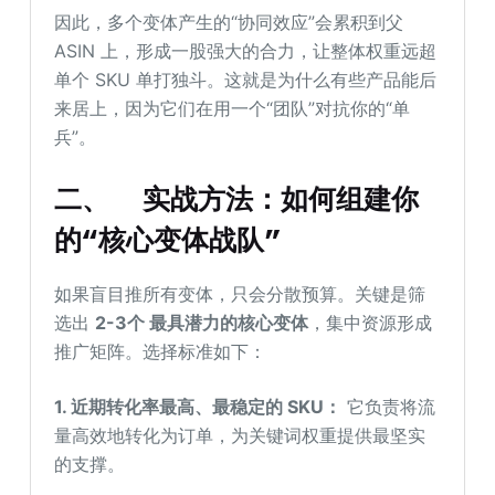
因此，多个变体产生的“协同效应”会累积到父
ASIN 上，形成一股强大的合力，让整体权重远超
单个 SKU 单打独斗。这就是为什么有些产品能后
来居上，因为它们在用一个“团队”对抗你的“单
兵”。
二、
实战方法：如何组建你
的“核心变体战队”
如果盲目推所有变体，只会分散预算。关键是筛
选出
2-3个
最具潜力的核心变体
，集中资源形成
推广矩阵。选择标准如下：
1.
近期转化率最高、最稳定的
SKU：
它负责将流
量高效地转化为订单，为关键词权重提供最坚实
的支撑。