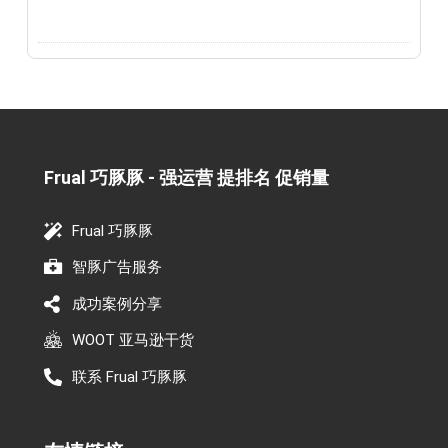
Frual 巧豚豚 - 强运营 提排名 促销量​
Frual 巧豚豚
智豚广告服务
成功案例分享
WOOT 亚马逊干货
联系 Frual 巧豚豚