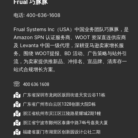
Frual 巧豚豚
电话: 400-636-1608
Frual Systems Inc（USA）中国业务团队巧豚豚，是
Amazon SPN 认证服务商、WOOT 资深直连供应商
及 Levanta 中国一级代理，深耕亚马逊卖家增长服
务。围绕 WOOT提报、BD 活动、广告策略与站外引
流，为卖家提供推新品、冲排名、宣品牌、清库存一
站式合规增长方案。
400 636 1608
广东省深圳市龙岗区坂田街道天安云谷11栋
广东省广州市白云区1328创新大院D栋
浙江省杭州市滨江区江陵路星耀城2期1幢
浙江省宁波市鄞州区泰康中路746号嘉美大厦
福建省厦门市湖里区创新园设计公社二期