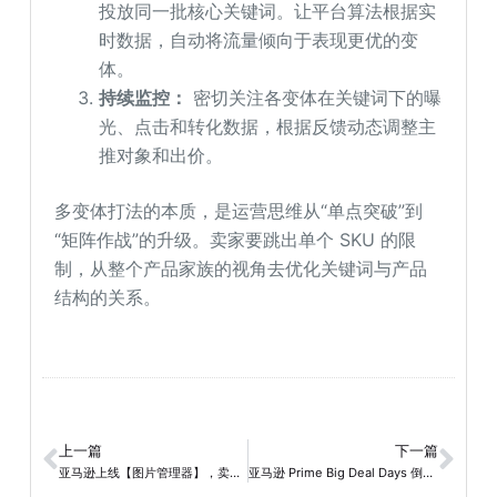
投放同一批核心关键词。让平台算法根据实
时数据，自动将流量倾向于表现更优的变
体。
持续监控：
密切关注各变体在关键词下的曝
光、点击和转化数据，根据反馈动态调整主
推对象和出价。
多变体打法的本质，是运营思维从“单点突破”到
“矩阵作战”的升级。卖家要跳出单个 SKU 的限
制，从整个产品家族的视角去优化关键词与产品
结构的关系。
上一篇
下一篇
亚马逊上线【图片管理器】，卖家原创权益迎来新保障
亚马逊 Prime Big Deal Days 倒计时：运营高手这样布局！