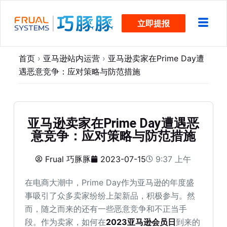
跳
立即提报
过
内
容
首页
›
亚马逊站内运营
›
亚马逊卖家在Prime Day遭
遇恶意竞争：应对策略与防范措施
亚马逊卖家在Prime Day遭遇恶
意竞争：应对策略与防范措施
Frual 巧豚豚
2023-07-15
9:37 上午
在电商大潮中，Prime Day作为亚马逊的年度盛
事吸引了众多卖家纷纷上架新品，积极参与。然
而，随之而来的还有一些恶意竞争和不正当手
段。作为卖家，如何在
2023亚马逊会员日
到来的