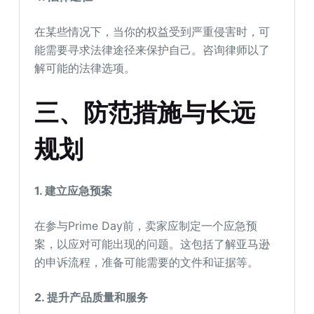
在某些情况下，当你的权益受到严重侵害时，可
能需要寻求法律途径来保护自己。咨询律师以了
解可能的法律选项。
三、防范措施与长远
规划
1. 建立应急预案
在参与Prime Day前，卖家应制定一个应急预
案，以应对可能出现的问题。这包括了解亚马逊
的申诉流程，准备可能需要的文件和证据等。
2. 提升产品质量和服务