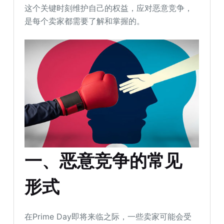
这个关键时刻维护自己的权益，应对恶意竞争，
是每个卖家都需要了解和掌握的。
一、恶意竞争的常见
形式
在Prime Day即将来临之际，一些卖家可能会受