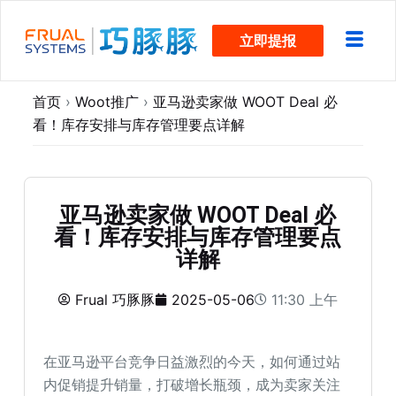
跳
立即提报
过
内
容
首页
›
Woot推广
›
亚马逊卖家做 WOOT Deal 必
看！库存安排与库存管理要点详解
亚马逊卖家做 WOOT Deal 必
看！库存安排与库存管理要点
详解
Frual 巧豚豚
2025-05-06
11:30 上午
在亚马逊平台竞争日益激烈的今天，如何通过站
内促销提升销量，打破增长瓶颈，成为卖家关注