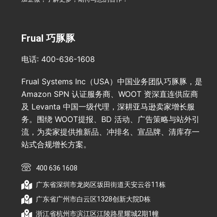
Frual 巧豚豚
电话: 400-636-1608
Frual Systems Inc（USA）中国业务团队巧豚豚，是
Amazon SPN 认证服务商、WOOT 资深直连供应商
及 Levanta 中国一级代理，深耕亚马逊卖家增长服
务。围绕 WOOT提报、BD 活动、广告策略与站外引
流，为卖家提供推新品、冲排名、宣品牌、清库存一
站式合规增长方案。
400 636 1608
广东省深圳市龙岗区坂田街道天安云谷11栋
广东省广州市白云区1328创新大院D栋
浙江省杭州市滨江区江陵路星耀城2期1幢