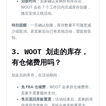
划拨时间
：卖家确认采购价和库存后，
WOOT 会在 7 个工作日内完成库存划拨，
随后安排上线活动。
特别提醒
：一旦确认划拨，库存数量不可随意减
少或取消。若卖家后台已有其他活动，需提前告
知。
3. WOOT 划走的库存，
有仓储费用吗？
划走后的库存，在活动期间：
免 FBA 仓储费
：WOOT 会承担仓储费用，
卖家不需要额外支付。
售后退回库龄重置
：活动结束后，卖剩的库
存退回卖家账户，系统会将库龄重置为