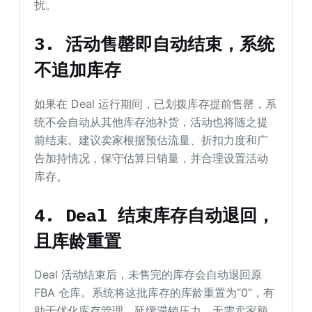
扰。
3. 活动售罄即自动结束，系统
不追加库存
如果在 Deal 运行期间，已划拨库存提前售罄，系
统不会自动从其他库存池补货，活动也将随之提
前结束。建议卖家根据预估流量、折扣力度和广
告加持情况，保守估算日销量，并合理设置活动
库存。
4. Deal 结束库存自动退回，
且库龄重置
Deal 活动结束后，未售完的库存会自动退回原
FBA 仓库。系统将这批库存的库龄重置为“0”，有
助于优化库存管理、延缓滞销压力，无需卖家额