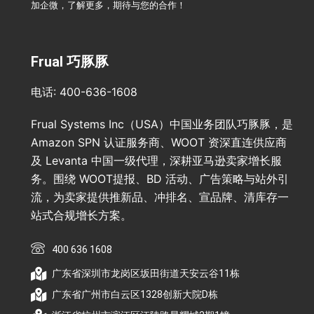
加企微，了解更多，期待与您的合作！
Frual 巧豚豚
电话: 400-636-1608
Frual Systems Inc（USA）中国业务团队巧豚豚，是
Amazon SPN 认证服务商、WOOT 资深直连供应商
及 Levanta 中国一级代理，深耕亚马逊卖家增长服
务。围绕 WOOT提报、BD 活动、广告策略与站外引
流，为卖家提供推新品、冲排名、宣品牌、清库存一
站式合规增长方案。
400 636 1608
广东省深圳市龙岗区坂田街道天安云谷11栋
广东省广州市白云区1328创新大院D栋