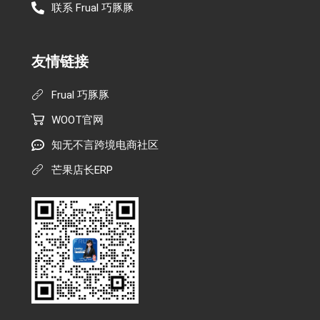
联系 Frual 巧豚豚
友情链接
Frual 巧豚豚
WOOT官网
知无不言跨境电商社区
芒果店长ERP