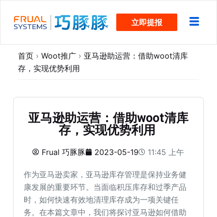
跳
立即提报
过
内
容
首页
›
Woot推广
›
亚马逊助运营：借助woot清库
存，实现优势利用
亚马逊助运营：借助woot清库
存，实现优势利用
Frual 巧豚豚
2023-05-19
11:45 上午
作为亚马逊卖家，亚马逊库存管理是保持业务健
康发展的重要环节。当面临积压库存和过季产品
时，如何快速有效地清理库存成为一项关键任
务。在本篇文章中，我们将探讨亚马逊如何借助