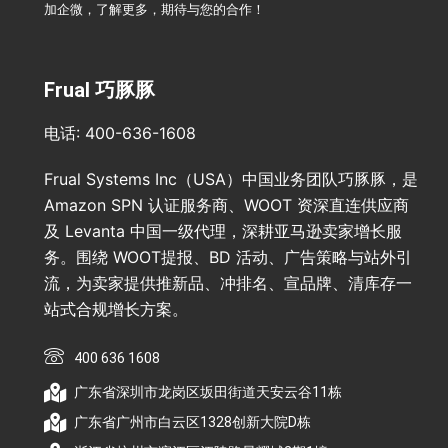
加企微，了解更多，期待与您的合作！
Frual 巧豚豚
电话: 400-636-1608
Frual Systems Inc（USA）中国业务团队巧豚豚，是
Amazon SPN 认证服务商、WOOT 资深直连供应商
及 Levanta 中国一级代理，深耕亚马逊卖家增长服
务。围绕 WOOT提报、BD 活动、广告策略与站外引
流，为卖家提供推新品、冲排名、宣品牌、清库存一
站式合规增长方案。
400 636 1608
广东省深圳市龙岗区坂田街道天安云谷11栋
广东省广州市白云区1328创新大院D栋