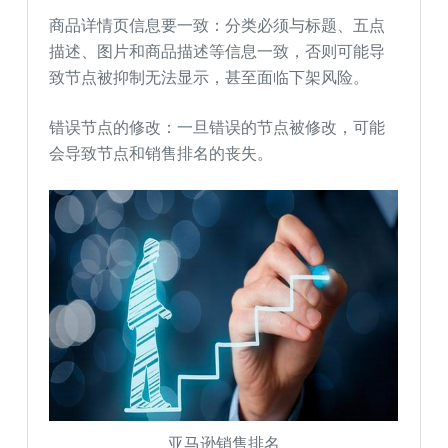
商品详情页信息要一致：分类必须与标题、五点
描述、图片和商品描述等信息一致，否则可能导
致节点被抑制无法显示，甚至面临下架风险。
错误节点的修改：一旦错误的节点被修改，可能
会导致节点和销售排名的丧失。
亚马逊销售排名