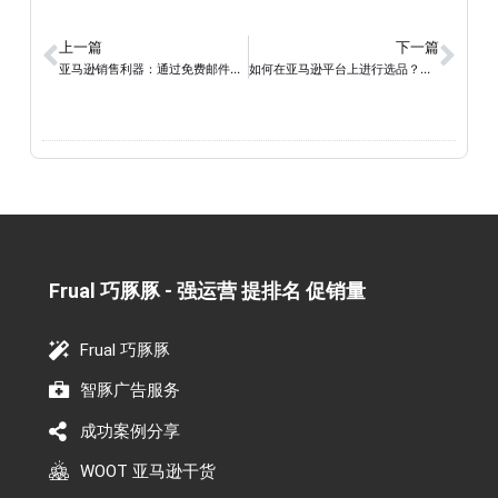
上一篇
下一篇
亚马逊销售利器：通过免费邮件活动提升销售额（上）
如何在亚马逊平台上进行选品？亚马逊选品注意事项有哪些？
Frual 巧豚豚 - 强运营 提排名 促销量​
Frual 巧豚豚
智豚广告服务
成功案例分享
WOOT 亚马逊干货