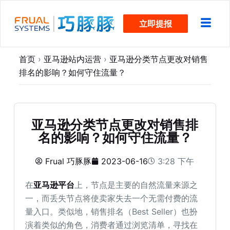
跳
立即提报
过
内
容
首页
›
亚马逊站内运营
›
亚马逊分类节点更改对销售
排名的影响？如何守住流量？
亚马逊分类节点更改对销售排
名的影响？如何守住流量？
Frual 巧豚豚
2023-06-16
3:28 下午
在
亚马逊平台
上，节点是主要的自然流量来源之
一，而丢失节点将使卖家失去一个无需付费的流
量入口。类似地，销售排名（Best Seller）也扮
演着类似的角色，消费者通过浏览清单，寻找在