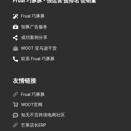
Frual 巧豚豚 - 强运营 提排名 促销量​
Frual 巧豚豚
智豚广告服务
成功案例分享
WOOT 亚马逊干货
联系 Frual 巧豚豚
友情链接
Frual 巧豚豚
WOOT官网
知无不言跨境电商社区
芒果店长ERP