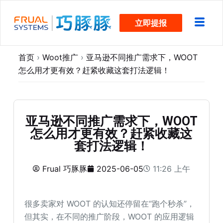
跳
立即提报
过
内
容
首页
›
Woot推广
›
亚马逊不同推广需求下，WOOT
怎么用才更有效？赶紧收藏这套打法逻辑！
亚马逊不同推广需求下，WOOT
怎么用才更有效？赶紧收藏这
套打法逻辑！
Frual 巧豚豚
2025-06-05
11:26 上午
很多卖家对 WOOT 的认知还停留在“跑个秒杀”，
但其实，在不同的推广阶段，WOOT 的应用逻辑