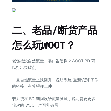
二、老品/断货产品
怎么玩WOOT？
老链接没自然流量、靠广告硬撑？WOOT BD 可
以打出突破点
一旦自然流量止跌回升，说明系统“重新识别”了你
的链接，有希望往上冲
若系统在 BD 期间没给流量测试，说明需要更多
轮次的 WOOT 才可能破局