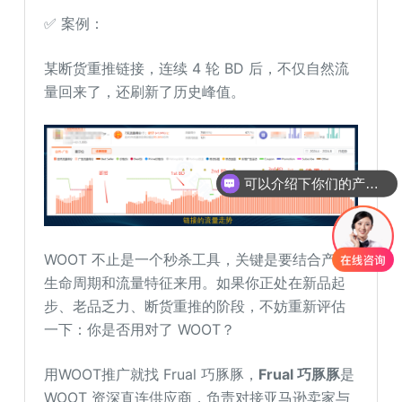
✅ 案例：
某断货重推链接，连续 4 轮 BD 后，不仅自然流
量回来了，还刷新了历史峰值。
可以介绍下你们的产品么
WOOT 不止是一个秒杀工具，关键是要结合产品
生命周期和流量特征来用。如果你正处在新品起
步、老品乏力、断货重推的阶段，不妨重新评估
一下：你是否用对了 WOOT？
用WOOT推广就找 Frual 巧豚豚，
Frual 巧豚豚
是
WOOT 资深直连供应商，负责对接亚马逊卖家与