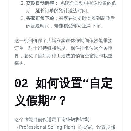
交期自动调整：
系统会自动根据你设置的假
期，延长订单的预计送达时间。
买家正常下单
：买家在浏览时会看到调整后
的配送时间，若能接受即可正常下单。
这一机制确保了店铺在卖家休假期间依然能承接
订单，对于维持链接热度、保住排名位次至关重
要，避免了因短期停工造成的销售空窗期和权重
损失。
02 如何设置“自定
义假期”？
这个功能目前仅适用于
专业销售计划
（Professional Selling Plan）的卖家。设置步骤