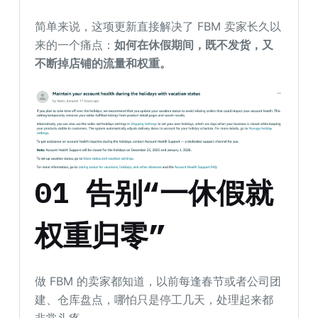
简单来说，这项更新直接解决了 FBM 卖家长久以
来的一个痛点：
如何在休假期间，既不发货，又
不断掉店铺的流量和权重。
01 告别“一休假就
权重归零”
做 FBM 的卖家都知道，以前每逢春节或者公司团
建、仓库盘点，哪怕只是停工几天，处理起来都
非常头疼。