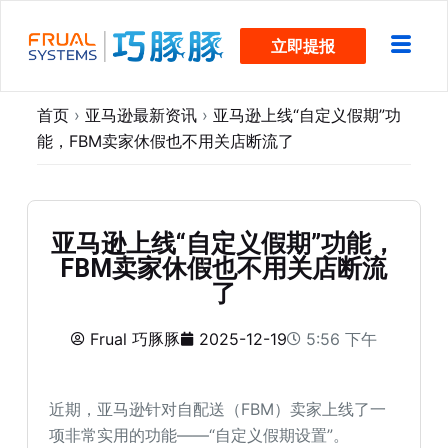
跳
立即提报
过
内
容
首页
›
亚马逊最新资讯
›
亚马逊上线“自定义假期”功
能，FBM卖家休假也不用关店断流了
亚马逊上线“自定义假期”功能，
FBM卖家休假也不用关店断流
了
Frual 巧豚豚
2025-12-19
5:56 下午
近期，亚马逊针对自配送（FBM）卖家上线了一
项非常实用的功能——“自定义假期设置”。