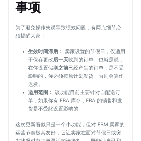
事项
为了避免操作失误导致绩效问题，有两点细节必
须提醒大家：
生效时间滞后：
卖家设置的节假日，仅适用
于保存更改
后一天
收到的订单。也就是说，
在你设置假期
之前
已经产生的订单，是不受
影响的，你必须按原计划发货，否则会算作
迟发。
适用范围：
该功能目前主要针对自配送订
单，如果你有 FBA 库存，FBA 的销售和发
货是不受此设置影响的。
这次更新看似只是一个小功能，但对 FBM 卖家的
运营节奏极其友好，它让卖家在面对节假日或突
发状况时有了更灵活的选择权——既能让自己和