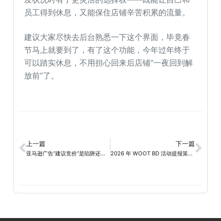
员工得到休息，又能保住店铺辛苦积累的流量。
建议大家尽快去后台熟悉一下这个界面，毕竟春
节马上就要到了，有了这个功能，今年过年终于
可以踏实休息，不用担心回来后店铺“一夜回到解
放前”了。
上一篇
下一篇
亚马逊广告“建议竞价”是陷阱还是馅饼？教你算出真实“底价”
2026 年 WOOT BD 活动提报策略( 含全年促销节点布局 )