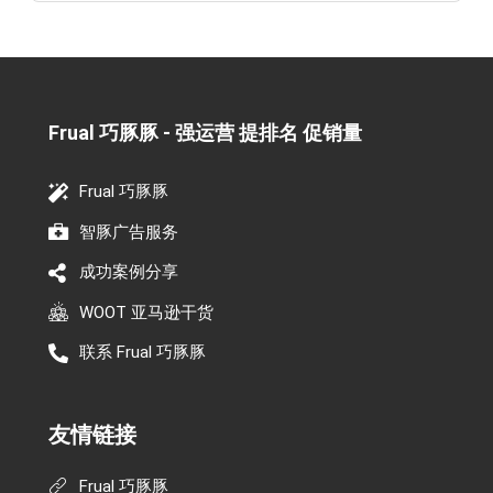
Frual 巧豚豚 - 强运营 提排名 促销量​
Frual 巧豚豚
智豚广告服务
成功案例分享
WOOT 亚马逊干货
联系 Frual 巧豚豚
友情链接
Frual 巧豚豚