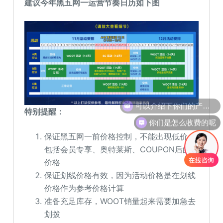
建议今年黑五网一运营节奏日历如下图
可以介绍下你们的产品么
特别提醒：
你们是怎么收费的呢
保证黑五网一前价格控制，不能出现低价，
包括会员专享、奥特莱斯、COUPON后的
价格
保证划线价格有效，因为活动价格是在划线
价格作为参考价格计算
准备充足库存，WOOT销量起来需要加急去
划拨