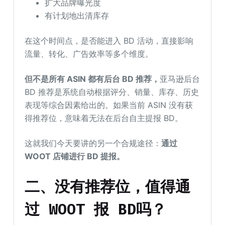
扩大品牌曝光度
有计划地出清库存
在这个时间点，是否能进入 BD 活动，直接影响
流量、转化、广告效率等多个维度。
但不是所有 ASIN 都有后台 BD 推荐
，
亚马逊后台
BD 推荐是系统自动根据评分、销量、库存、历史
表现等综合因素给出的。如果当前 ASIN 没有获
得推荐位，意味着无法在后台自主提报 BD。
这就我们今天要讲的另一个合规途径：
通过
WOOT
店
铺
进行 BD 提报。
二
、
没有推荐位，值得通
过 WOOT 报 BD
吗
？