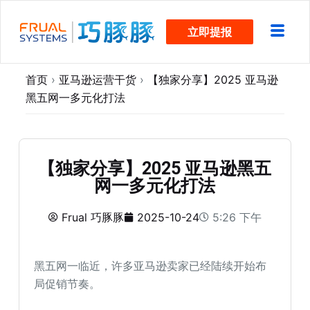
跳
立即提报
过
内
容
首页
›
亚马逊运营干货
›
【独家分享】2025 亚马逊
黑五网一多元化打法
【独家分享】2025 亚马逊黑五
网一多元化打法
Frual 巧豚豚
2025-10-24
5:26 下午
黑五网一临近，许多亚马逊卖家已经陆续开始布
局促销节奏。