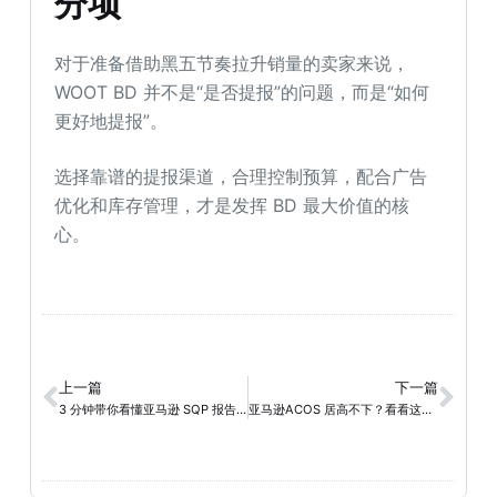
分项
对于准备借助黑五节奏拉升销量的卖家来说，
WOOT BD 并不是“是否提报”的问题，而是“如何
更好地提报”。
选择靠谱的提报渠道，合理控制预算，配合广告
优化和库存管理，才是发挥 BD 最大价值的核
心。
上一篇
下一篇
3 分钟带你看懂亚马逊 SQP 报告，快速找出高转化关键词！
亚马逊ACOS 居高不下？看看这个被忽视的PPC定向策略，如何锁定对手！