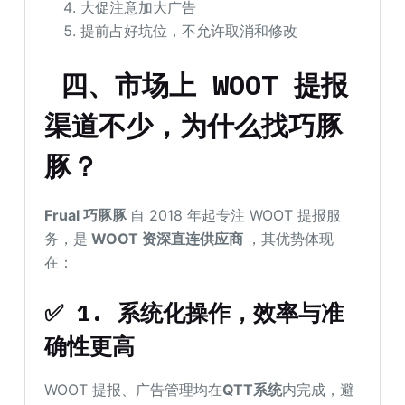
大促注意加大广告
提前占好坑位，不允许取消和修改
四、市场上 WOOT 提报
渠道不少，为什么找巧豚
豚？
Frual
巧豚豚
自 2018 年起专注 WOOT 提报服
务，是
WOOT 资深直连供应商
，其优势体现
在：
✅ 1. 系统化操作，效率与准
确性更高
WOOT 提报、广告管理均在
QTT系统
内完成，避