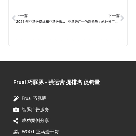
上一篇
下一篇
2023 年亚马逊指标和亚马逊报告卖家指南（上）
亚马逊广告的新趋势：站外推广和红人视频
Frual 巧豚豚 - 强运营 提排名 促销量​
Frual 巧豚豚
智豚广告服务
成功案例分享
WOOT 亚马逊干货