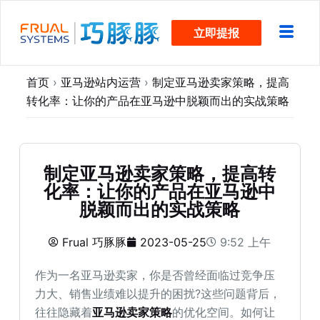
跳
立即提报
过
内
容
首页
›
亚马逊站内运营
›
制定亚马逊卖家策略，提高
转化率：让你的产品在亚马逊中脱颖而出的实战策略
制定亚马逊卖家策略，提高转
化率：让你的产品在亚马逊中
脱颖而出的实战策略
Frual 巧豚豚
2023-05-25
9:52 上午
作为一名亚马逊卖家，你是否曾经面临过竞争压
力大、销售业绩难以提升的困扰?这些问题背后，
往往隐藏着
亚马逊卖家策略
的优化空间。如何让