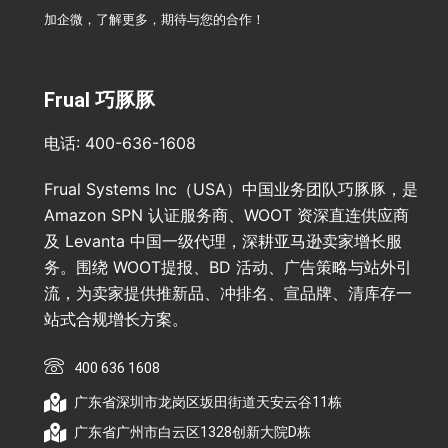
加企微，了解更多，期待与您的合作！
Frual 巧豚豚
电话: 400-636-1608
Frual Systems Inc（USA）中国业务团队巧豚豚，是
Amazon SPN 认证服务商、WOOT 资深直连供应商
及 Levanta 中国一级代理，深耕亚马逊卖家增长服
务。围绕 WOOT提报、BD 活动、广告策略与站外引
流，为卖家提供推新品、冲排名、宣品牌、清库存一
站式合规增长方案。
400 636 1608
广东省深圳市龙岗区坂田街道天安云谷11栋
广东省广州市白云区1328创新大院D栋