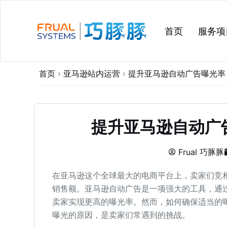
跳
过
首页
服务项
内
容
首页
›
亚马逊站内运营
›
提升亚马逊自动广告曝光率
提升亚马逊自动广
Frual 巧豚豚
在亚马逊这个全球最大的电商平台上，卖家们竞
销售额。亚马逊自动广告是一项强大的工具，通
卖家实现更高的曝光率。然而，如何确保适当的
曝光的原因，是卖家们常遇到的挑战。