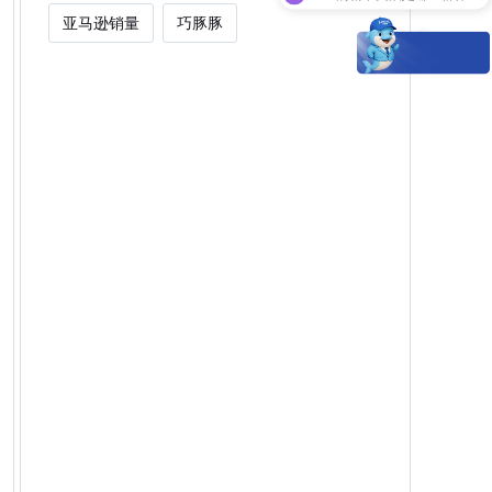
现在有优惠活动吗？
亚马逊销量
巧豚豚