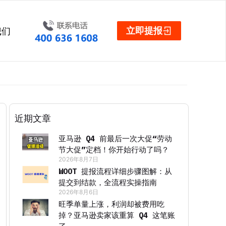
立即提报
我们
近期文章
亚马逊 Q4 前最后一次大促“劳动
节大促”定档！你开始行动了吗？
2026年8月7日
WOOT 提报流程详细步骤图解：从
提交到结款，全流程实操指南
2026年8月6日
旺季单量上涨，利润却被费用吃
掉？亚马逊卖家该重算 Q4 这笔账