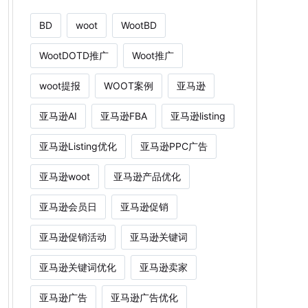
BD
woot
WootBD
WootDOTD推广
Woot推广
woot提报
WOOT案例
亚马逊
亚马逊AI
亚马逊FBA
亚马逊listing
亚马逊Listing优化
亚马逊PPC广告
亚马逊woot
亚马逊产品优化
亚马逊会员日
亚马逊促销
亚马逊促销活动
亚马逊关键词
亚马逊关键词优化
亚马逊卖家
亚马逊广告
亚马逊广告优化