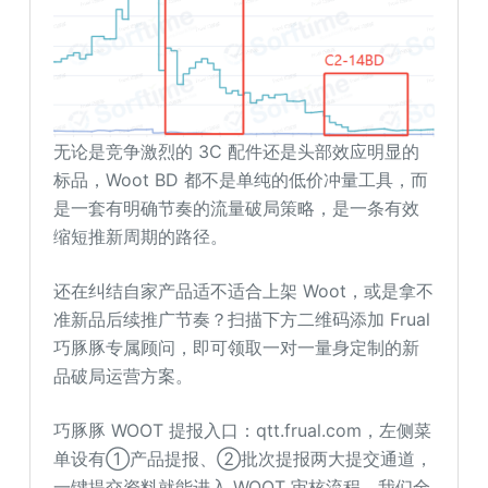
无论是竞争激烈的 3C 配件还是头部效应明显的
标品，Woot BD 都不是单纯的低价冲量工具，而
是一套有明确节奏的流量破局策略，是一条有效
缩短推新周期的路径。
还在纠结自家产品适不适合上架 Woot，或是拿不
准新品后续推广节奏？扫描下方二维码添加 Frual
巧豚豚专属顾问，即可领取一对一量身定制的新
品破局运营方案。
巧豚豚 WOOT 提报入口：qtt.frual.com，左侧菜
单设有①产品提报、②批次提报两大提交通道，
一键提交资料就能进入 WOOT 审核流程，我们全