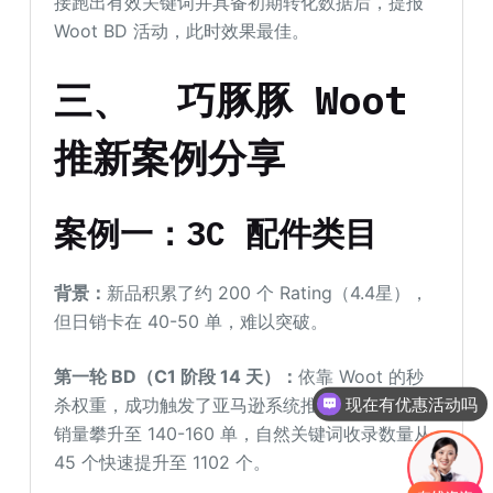
接跑出有效关键词并具备初期转化数据后，提报
Woot BD 活动，此时效果最佳。
三、
巧豚豚 Woot
推新案例
分享
案例一：3C 配件类目
背景：
新品积累了约 200 个 Rating（4.4星），
但日销卡在 40-50 单，难以突破。
第一轮 BD（C1
阶段 14
天）：
依靠 Woot 的秒
现在有优惠活动吗
杀权重，成功触发了亚马逊系统推荐机制。日均
可以介绍下你们的产品么
销量攀升至 140-160 单，自然关键词收录数量从
45 个快速提升至 1102 个。