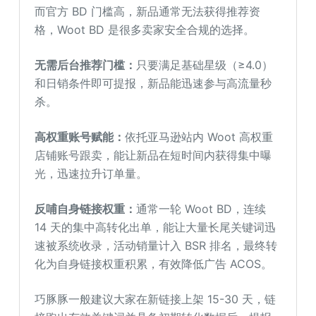
而官方 BD 门槛高，新品通常无法获得推荐资
格，Woot BD 是很多卖家安全合规的选择。
无
需
后台推荐门槛：
只要满足基础星级（≥4.0）
和日销条件即可提报，新品能迅速参与高流量秒
杀。
高权重
账号
赋能：
依托亚马逊站内 Woot 高权重
店铺账号跟卖，能让新品在短时间内获得集中曝
光，迅速拉升订单量。
反哺
自身链接
权重：
通常一轮 Woot BD，连续
14 天的集中高转化出单，能让大量长尾关键词迅
速被系统收录，活动销量计入 BSR 排名，最终转
化为自身链接权重积累，有效降低广告 ACOS。
巧豚豚一般建议大家在新链接上架 15-30 天，链