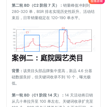
第二轮 BD（C2
阶段 7
天）：
销量峰值冲刺到
280-320 单，BSR 排名实现历史性跃升。活动结
束后，日常销量稳定在 120-190 单水平。
案例二：庭院园艺类目
背景：
该类目头部品牌集中度高，新品 4.6 分基
础数据良好，但关键词收录不到 10 个，曝光极
低。
第一轮 BD（
C1 阶段
14
天）：
14 天活动将日销
从几十单拉升至 100 单左右。关键词收录扩充至