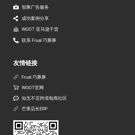
智豚广告服务
成功案例分享
WOOT 亚马逊干货
联系 Frual 巧豚豚
友情链接
Frual 巧豚豚
WOOT官网
知无不言跨境电商社区
芒果店长ERP