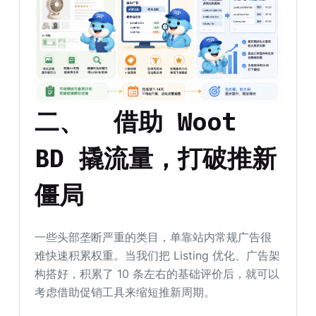
二、
借助 Woot
BD 撬流量，
打破
推新
僵局
一些头部垄断严重的类目，单靠站内常规广告很
难快速积累权重。当我们把 Listing 优化、广告架
构搭好，积累了 10 条左右的基础评价后，就可以
考虑借助促销工具来缩短推新周期。